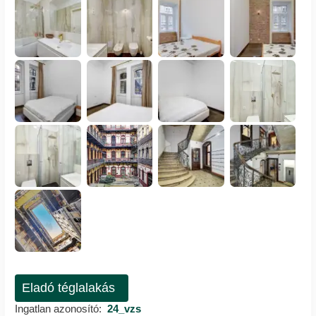
Eladó téglalakás
Ingatlan azonosító:
24_vzs