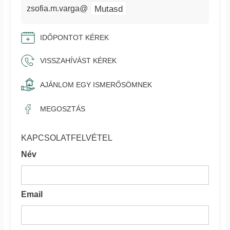
Mutasd
zsofia.m.varga@
IDŐPONTOT KÉREK
VISSZAHÍVÁST KÉREK
AJÁNLOM EGY ISMERŐSÖMNEK
MEGOSZTÁS
KAPCSOLATFELVÉTEL
Név
Email