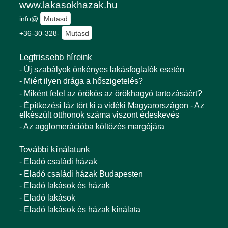
www.lakasokhazak.hu
info@
Mutasd
+36-30-328-
Mutasd
Legfrissebb híreink
- Új szabályok önkényes lakásfoglalók esetén
- Miért ilyen drága a hőszigetelés?
- Miként felel az örökös az örökhagyó tartozásáért?
- Építkezési láz tört ki a vidéki Magyarországon - Az
elkészült otthonok száma viszont édeskevés
- Az agglomerációba költözés margójára
További kínálatunk
- Eladó családi házak
- Eladó családi házak Budapesten
- Eladó lakások és házak
- Eladó lakások
- Eladó lakások és házak kínálata