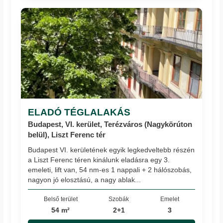
ELADÓ TÉGLALAKÁS
Budapest, VI. kerület, Terézváros (Nagykörúton
belül), Liszt Ferenc tér
Budapest VI. kerületének egyik legkedveltebb részén
a Liszt Ferenc téren kinálunk eladásra egy 3.
emeleti, lift van, 54 nm-es 1 nappali + 2 hálószobás,
nagyon jó elosztású, a nagy ablak...
Belső terület
Szobák
Emelet
54 m²
2+1
3