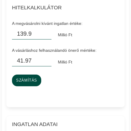
HITELKALKULÁTOR
A megvásárolni kívánt ingatlan értéke:
Millió Ft
A vásárláshoz felhasználandó önerő mértéke:
Millió Ft
SZÁMÍTÁS
INGATLAN ADATAI