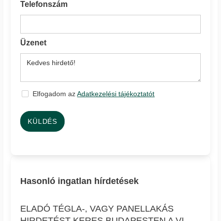
Telefonszám
Üzenet
Elfogadom az
Adatkezelési tájékoztatót
KÜLDÉS
Hasonló ingatlan hírdetések
ELADÓ TÉGLA-, VAGY PANELLAKÁS
HIRDETÉST KERES BUDAPESTEN A VI.