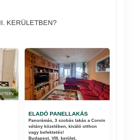
I. KERÜLETBEN?
NYTERV
ELADÓ PANELLAKÁS
Panorámás, 3 szobás lakás a Corvin
sétány közelében, kiváló otthon
vagy befektetés!
Budapest, VIII. kerület,