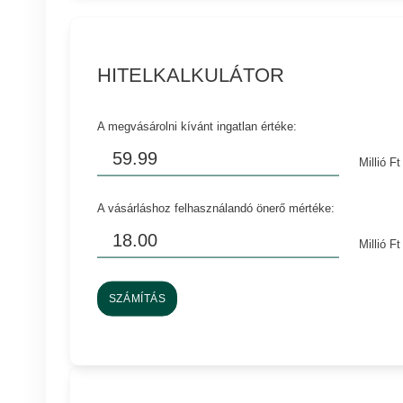
HITELKALKULÁTOR
A megvásárolni kívánt ingatlan értéke:
Millió Ft
A vásárláshoz felhasználandó önerő mértéke:
Millió Ft
SZÁMÍTÁS