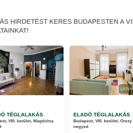
ÁS HIRDETÉST KERES BUDAPESTEN A VII
TAINKAT!
LÁTVÁ
DÓ TÉGLALAKÁS
ELADÓ TÉGLALAKÁS
st, VIII. kerület, Magdolna
Budapest, VIII. kerület, Orczy
d
negyed