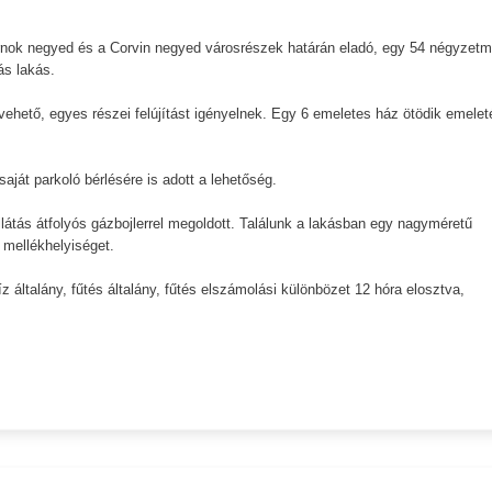
rnok negyed és a Corvin negyed városrészek határán eladó, egy 54 négyzetm
ás lakás.
a vehető, egyes részei felújítást igényelnek. Egy 6 emeletes ház ötödik emelet
saját parkoló bérlésére is adott a lehetőség.
átás átfolyós gázbojlerrel megoldott. Találunk a lakásban egy nagyméretű
 mellékhelyiséget.
íz általány, fűtés általány, fűtés elszámolási különbözet 12 hóra elosztva,