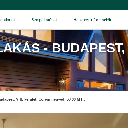
ngatlanok
Szolgáltatások
Hasznos információk
AKÁS - BUDAPEST,
udapest, VIII. kerület, Corvin negyed, 59.99 M Ft