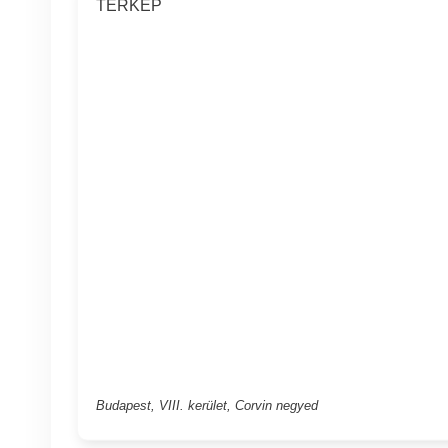
TÉRKÉP
Budapest, VIII. kerület, Corvin negyed