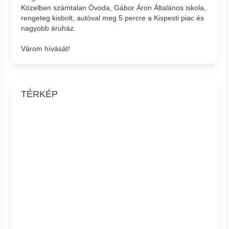
Közelben számtalan Óvoda, Gábor Áron Általános iskola,
rengeteg kisbolt, autóval meg 5 percre a Kispesti piac és
nagyobb áruház.
Várom hívását!
TÉRKÉP