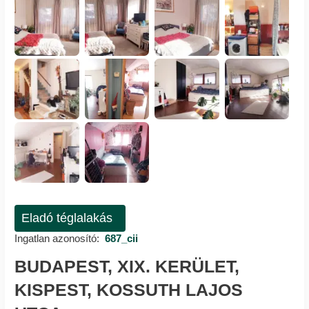
Eladó téglalakás
Ingatlan azonosító:
687_cii
BUDAPEST, XIX. KERÜLET,
KISPEST, KOSSUTH LAJOS