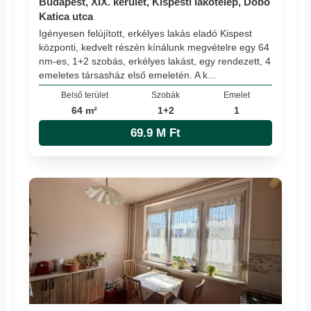
Budapest, XIX. kerület, Kispesti lakótelep, Dobó
Katica utca
Igényesen felújított, erkélyes lakás eladó Kispest
központi, kedvelt részén kínálunk megvételre egy 64
nm-es, 1+2 szobás, erkélyes lakást, egy rendezett, 4
emeletes társasház első emeletén. A k...
Belső terület
Szobák
Emelet
64 m²
1+2
1
69.9 M Ft