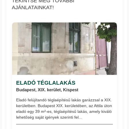
TEKINTSE MEG TOVÁBBI
AJÁNLATAINKAT!
ELADÓ TÉGLALAKÁS
Budapest, XIX. kerület, Kispest
Eladó felújítandó téglaépítésű lakás garázzsal a XIX.
kerületben. Budapest XIX. kerületében, az Attila úton
eladó egy 39 m²-es, téglaépítésű lakás, amely kiváló
lehetőség saját igények szerinti fel...