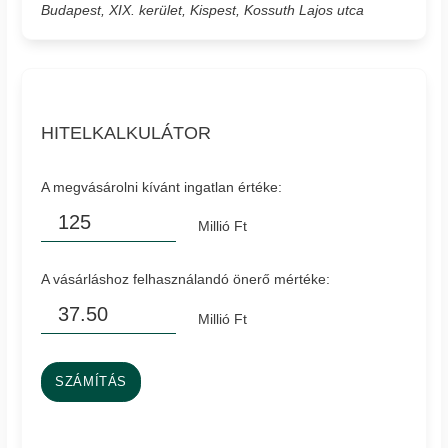
Budapest, XIX. kerület, Kispest, Kossuth Lajos utca
HITELKALKULÁTOR
A megvásárolni kívánt ingatlan értéke:
Millió Ft
A vásárláshoz felhasználandó önerő mértéke:
Millió Ft
SZÁMÍTÁS