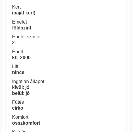
Kert
(saját kert)
Emelet
földszint.
Épület szintje
2.
Épült
kb. 2000
Lift
nincs
Ingatlan állapot
kívül: jó
belül: jó
Fűtés
cirko
Komfort
összkomfort
Kilátás