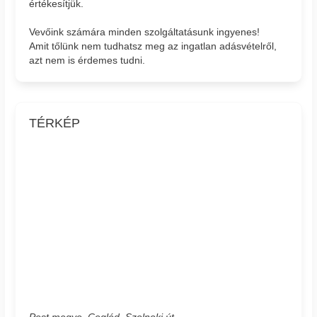
értékesítjük.
Vevőink számára minden szolgáltatásunk ingyenes!
Amit tőlünk nem tudhatsz meg az ingatlan adásvételről,
azt nem is érdemes tudni.
TÉRKÉP