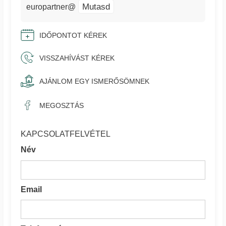
Mutasd
europartner@
IDŐPONTOT KÉREK
VISSZAHÍVÁST KÉREK
AJÁNLOM EGY ISMERŐSÖMNEK
MEGOSZTÁS
KAPCSOLATFELVÉTEL
Név
Email