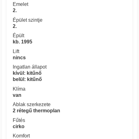
Emelet
2.
Épület szintje
2.
Épült
kb. 1995
Lift
nincs
Ingatlan állapot
kívül: kitűnő
belül: kitűnő
Klíma
van
Ablak szerkezete
2 rétegű thermoplan
Fűtés
cirko
Komfort