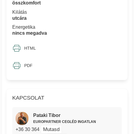
összkomfort
Kilátás
utcára
Energetika
nincs megadva
HTML
PDF
KAPCSOLAT
Pataki Tibor
EUROPARTNER CEGLÉD INGATLAN
Mutasd
+36 30 364