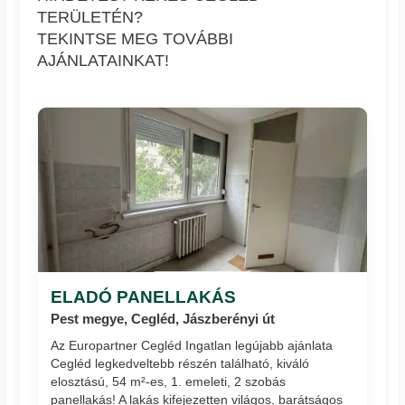
TERÜLETÉN?
TEKINTSE MEG TOVÁBBI
AJÁNLATAINKAT!
ELADÓ PANELLAKÁS
Pest megye, Cegléd, Jászberényi út
Az Europartner Cegléd Ingatlan legújabb ajánlata
Cegléd legkedveltebb részén található, kiváló
elosztású, 54 m²-es, 1. emeleti, 2 szobás
panellakás! A lakás kifejezetten világos, barátságos