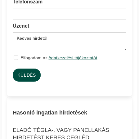
Telefonszám
Üzenet
Elfogadom az
Adatkezelési tájékoztatót
KÜLDÉS
Hasonló ingatlan hírdetések
ELADÓ TÉGLA-, VAGY PANELLAKÁS
HIRDETÉST KERES CEGLÉD