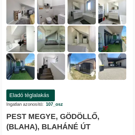
Eladó téglalakás
Ingatlan azonosító:
107_osz
PEST MEGYE, GÖDÖLLŐ,
(BLAHA), BLAHÁNÉ ÚT