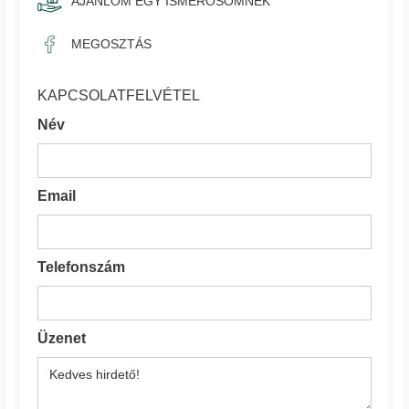
AJÁNLOM EGY ISMERŐSÖMNEK
MEGOSZTÁS
KAPCSOLATFELVÉTEL
Név
Email
Telefonszám
Üzenet