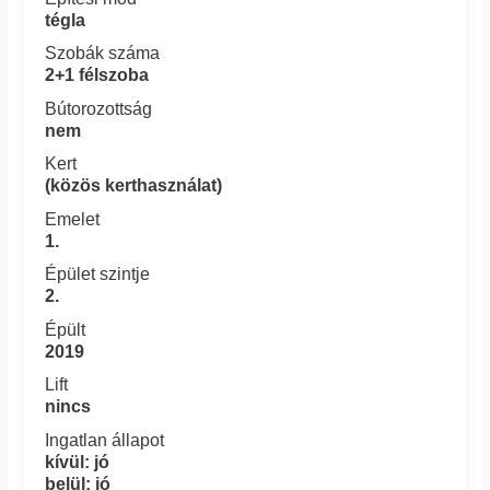
tégla
Szobák száma
2+1 félszoba
Bútorozottság
nem
Kert
(közös kerthasználat)
Emelet
1.
Épület szintje
2.
Épült
2019
Lift
nincs
Ingatlan állapot
kívül: jó
belül: jó