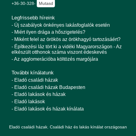
+36-30-328-
Mutasd
Legfrissebb híreink
- Új szabályok önkényes lakásfoglalók esetén
- Miért ilyen drága a hőszigetelés?
- Miként felel az örökös az örökhagyó tartozásáért?
- Építkezési láz tört ki a vidéki Magyarországon - Az
elkészült otthonok száma viszont édeskevés
- Az agglomerációba költözés margójára
További kínálatunk
- Eladó családi házak
- Eladó családi házak Budapesten
- Eladó lakások és házak
- Eladó lakások
- Eladó lakások és házak kínálata
Eladó családi házak. Családi ház és lakás kínálat országosan