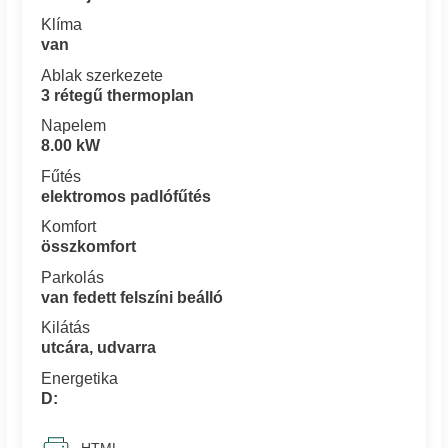
Klíma
van
Ablak szerkezete
3 rétegű thermoplan
Napelem
8.00 kW
Fűtés
elektromos padlófűtés
Komfort
összkomfort
Parkolás
van fedett felszíni beálló
Kilátás
utcára, udvarra
Energetika
D: