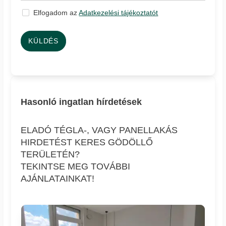
Elfogadom az
Adatkezelési tájékoztatót
KÜLDÉS
Hasonló ingatlan hírdetések
ELADÓ TÉGLA-, VAGY PANELLAKÁS
HIRDETÉST KERES GÖDÖLLŐ
TERÜLETÉN?
TEKINTSE MEG TOVÁBBI
AJÁNLATAINKAT!