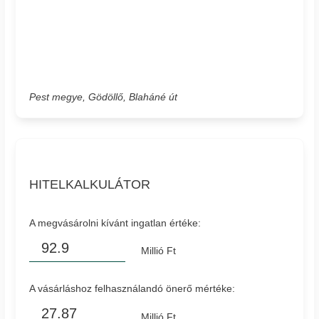
Pest megye, Gödöllő, Blaháné út
HITELKALKULÁTOR
A megvásárolni kívánt ingatlan értéke:
Millió Ft
A vásárláshoz felhasználandó önerő mértéke:
Millió Ft