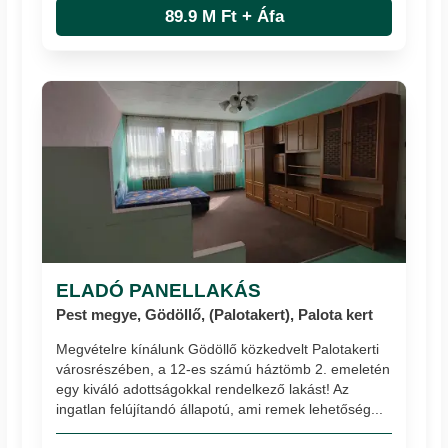
89.9 M Ft + Áfa
ELADÓ PANELLAKÁS
Pest megye, Gödöllő, (Palotakert), Palota kert
Megvételre kínálunk Gödöllő közkedvelt Palotakerti
városrészében, a 12-es számú háztömb 2. emeletén
egy kiváló adottságokkal rendelkező lakást! Az
ingatlan felújítandó állapotú, ami remek lehetőség...