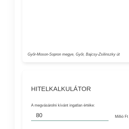
Győr-Moson-Sopron megye, Győr, Bajcsy-Zsilinszky út
HITELKALKULÁTOR
A megvásárolni kívánt ingatlan értéke:
Millió Ft