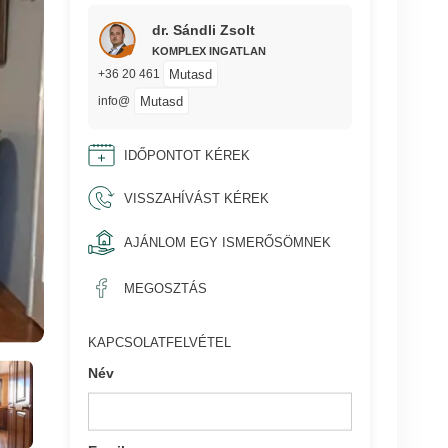
dr. Sándli Zsolt
KOMPLEX INGATLAN
Mutasd
+36 20 461
Mutasd
info@
IDŐPONTOT KÉREK
VISSZAHÍVÁST KÉREK
AJÁNLOM EGY ISMERŐSÖMNEK
MEGOSZTÁS
KAPCSOLATFELVÉTEL
Név