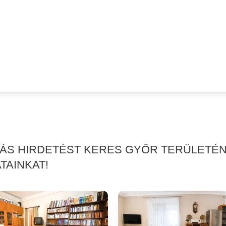
KÁS HIRDETÉST KERES GYŐR TERÜLETÉ
TAINKAT!