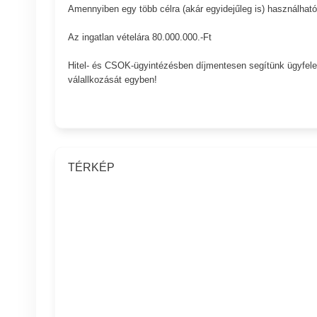
Amennyiben egy több célra (akár egyidejűleg is) használható
Az ingatlan vételára 80.000.000.-Ft
Hitel- és CSOK-ügyintézésben díjmentesen segítünk ügyfele
válallkozását egyben!
TÉRKÉP