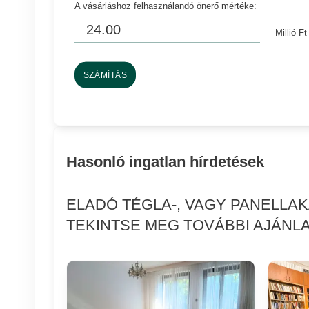
A vásárláshoz felhasználandó önerő mértéke:
Millió Ft
SZÁMÍTÁS
Hasonló ingatlan hírdetések
ELADÓ TÉGLA-, VAGY PANELLA
TEKINTSE MEG TOVÁBBI AJÁNLA