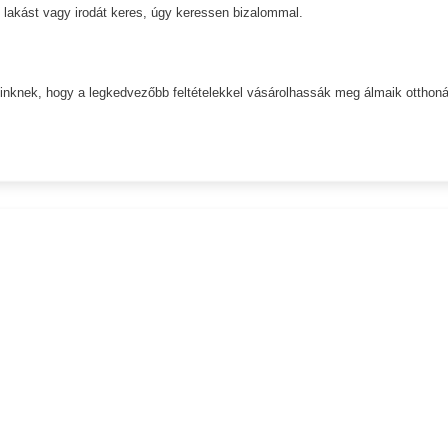
 lakást vagy irodát keres, úgy keressen bizalommal.
inknek, hogy a legkedvezőbb feltételekkel vásárolhassák meg álmaik otthoná