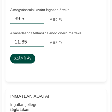
A megvásárolni kívánt ingatlan értéke:
Millió Ft
A vásárláshoz felhasználandó önerő mértéke:
Millió Ft
SZÁMÍTÁS
INGATLAN ADATAI
Ingatlan jellege
téglalakás