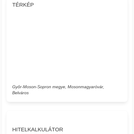
TÉRKÉP
Győr-Moson-Sopron megye, Mosonmagyaróvár,
Belváros
HITELKALKULÁTOR