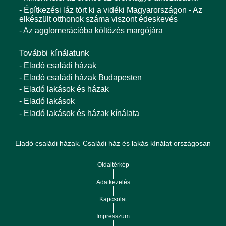
- Építkezési láz tört ki a vidéki Magyarországon - Az
elkészült otthonok száma viszont édeskevés
- Az agglomerációba költözés margójára
További kínálatunk
- Eladó családi házak
- Eladó családi házak Budapesten
- Eladó lakások és házak
- Eladó lakások
- Eladó lakások és házak kínálata
Eladó családi házak. Családi ház és lakás kínálat országosan
Oldaltérkép
Adatkezelés
Kapcsolat
Impresszum