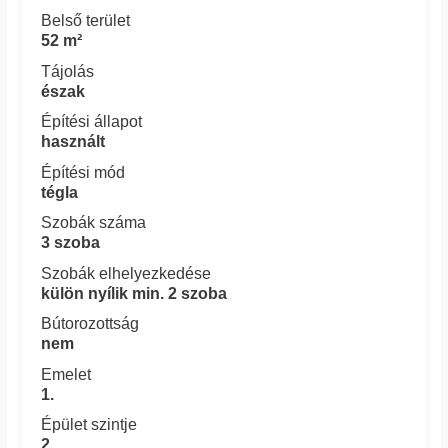
Belső terület
52 m²
Tájolás
észak
Építési állapot
használt
Építési mód
tégla
Szobák száma
3 szoba
Szobák elhelyezkedése
külön nyílik min. 2 szoba
Bútorozottság
nem
Emelet
1.
Épület szintje
2.