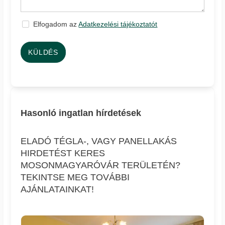
Elfogadom az
Adatkezelési tájékoztatót
KÜLDÉS
Hasonló ingatlan hírdetések
ELADÓ TÉGLA-, VAGY PANELLAKÁS
HIRDETÉST KERES
MOSONMAGYARÓVÁR TERÜLETÉN?
TEKINTSE MEG TOVÁBBI
AJÁNLATAINKAT!