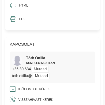
HTML
PDF
KAPCSOLAT
Tóth Ottilia
KOMPLEX INGATLAN
Mutasd
+36 30 634
Mutasd
toth.ottilia@
IDŐPONTOT KÉREK
VISSZAHÍVÁST KÉREK