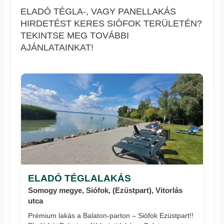
ELADÓ TÉGLA-, VAGY PANELLAKÁS
HIRDETÉST KERES SIÓFOK TERÜLETÉN?
TEKINTSE MEG TOVÁBBI
AJÁNLATAINKAT!
ELADÓ TÉGLALAKÁS
Somogy megye, Siófok, (Ezüstpart), Vitorlás
utca
Prémium lakás a Balaton-parton – Siófok Ezüstpart!!