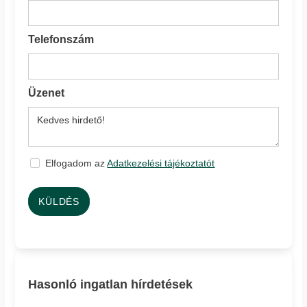
Telefonszám
Üzenet
Elfogadom az
Adatkezelési tájékoztatót
KÜLDÉS
Hasonló ingatlan hírdetések