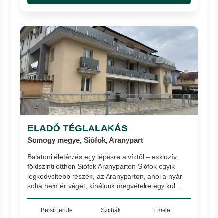
ELADÓ TÉGLALAKÁS
Somogy megye, Siófok, Aranypart
Balatoni életérzés egy lépésre a víztől – exkluzív
földszinti otthon Siófok Aranyparton Siófok egyik
legkedveltebb részén, az Aranyparton, ahol a nyár
soha nem ér véget, kínálunk megvételre egy kül...
Belső terület
Szobák
Emelet