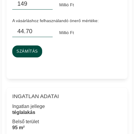
Millió Ft
A vásárláshoz felhasználandó önerő mértéke:
Millió Ft
SZÁMÍTÁS
INGATLAN ADATAI
Ingatlan jellege
téglalakás
Belső terület
95 m²