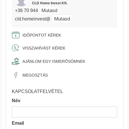
CLD Home Invest Kft.
Mutasd
+36 70 944
Mutasd
cld.homeinvest@
IDŐPONTOT KÉREK
VISSZAHÍVÁST KÉREK
AJÁNLOM EGY ISMERŐSÖMNEK
MEGOSZTÁS
KAPCSOLATFELVÉTEL
Név
Email