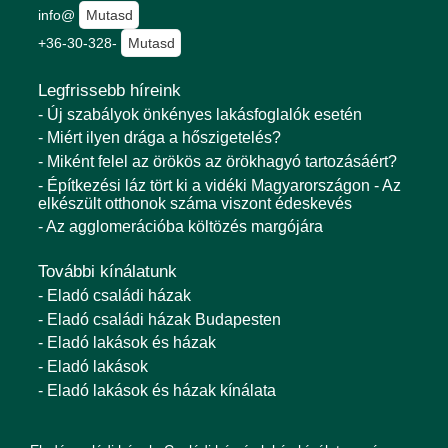
info@
Mutasd
+36-30-328-
Mutasd
Legfrissebb híreink
- Új szabályok önkényes lakásfoglalók esetén
- Miért ilyen drága a hőszigetelés?
- Miként felel az örökös az örökhagyó tartozásáért?
- Építkezési láz tört ki a vidéki Magyarországon - Az
elkészült otthonok száma viszont édeskevés
- Az agglomerációba költözés margójára
További kínálatunk
- Eladó családi házak
- Eladó családi házak Budapesten
- Eladó lakások és házak
- Eladó lakások
- Eladó lakások és házak kínálata