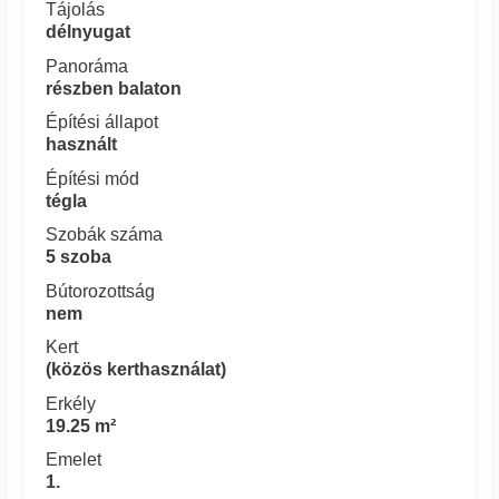
Tájolás
délnyugat
Panoráma
részben balaton
Építési állapot
használt
Építési mód
tégla
Szobák száma
5 szoba
Bútorozottság
nem
Kert
(közös kerthasználat)
Erkély
19.25 m²
Emelet
1.