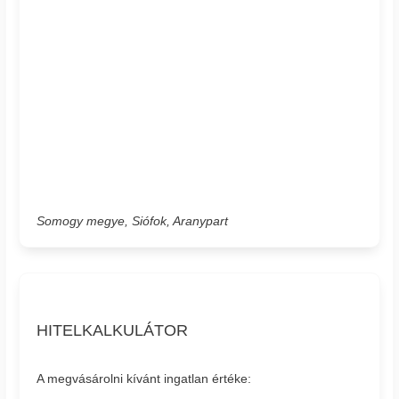
Somogy megye, Siófok, Aranypart
HITELKALKULÁTOR
A megvásárolni kívánt ingatlan értéke: