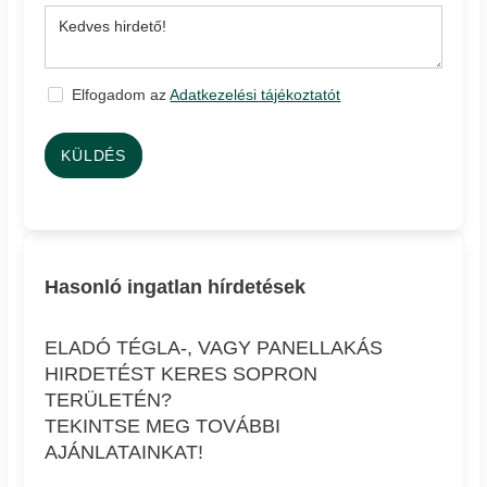
Elfogadom az
Adatkezelési tájékoztatót
KÜLDÉS
Hasonló ingatlan hírdetések
ELADÓ TÉGLA-, VAGY PANELLAKÁS
HIRDETÉST KERES SOPRON
TERÜLETÉN?
TEKINTSE MEG TOVÁBBI
AJÁNLATAINKAT!