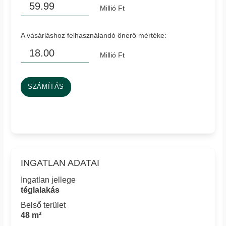
Millió Ft
A vásárláshoz felhasználandó önerő mértéke:
Millió Ft
SZÁMÍTÁS
INGATLAN ADATAI
Ingatlan jellege
téglalakás
Belső terület
48 m²