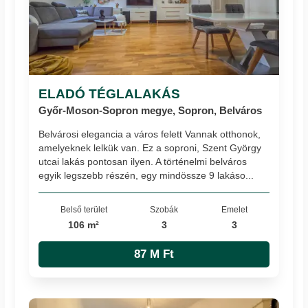
ELADÓ TÉGLALAKÁS
Győr-Moson-Sopron megye, Sopron, Belváros
Belvárosi elegancia a város felett Vannak otthonok,
amelyeknek lelkük van. Ez a soproni, Szent György
utcai lakás pontosan ilyen. A történelmi belváros
egyik legszebb részén, egy mindössze 9 lakáso...
Belső terület
Szobák
Emelet
106 m²
3
3
87 M Ft