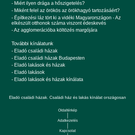
- Miért ilyen drága a hőszigetelés?
- Miként felel az örökös az örökhagyó tartozásáért?
- Építkezési láz tört ki a vidéki Magyarországon - Az
elkészült otthonok száma viszont édeskevés
- Az agglomerációba költözés margójára
További kínálatunk
- Eladó családi házak
- Eladó családi házak Budapesten
- Eladó lakások és házak
- Eladó lakások
- Eladó lakások és házak kínálata
Eladó családi házak. Családi ház és lakás kínálat országosan
Oldaltérkép
Adatkezelés
Kapcsolat