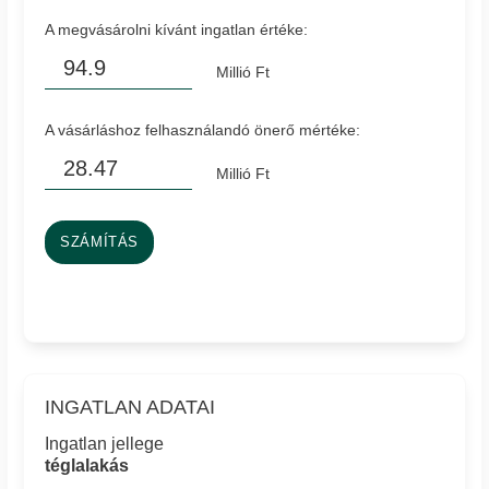
A megvásárolni kívánt ingatlan értéke:
Millió Ft
A vásárláshoz felhasználandó önerő mértéke:
Millió Ft
SZÁMÍTÁS
INGATLAN ADATAI
Ingatlan jellege
téglalakás