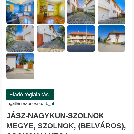
Eladó téglalakás
Ingatlan azonosító:
1_fil
JÁSZ-NAGYKUN-SZOLNOK
MEGYE, SZOLNOK, (BELVÁROS),