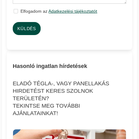
Elfogadom az
Adatkezelési tájékoztatót
KÜLDÉS
Hasonló ingatlan hírdetések
ELADÓ TÉGLA-, VAGY PANELLAKÁS
HIRDETÉST KERES SZOLNOK
TERÜLETÉN?
TEKINTSE MEG TOVÁBBI
AJÁNLATAINKAT!