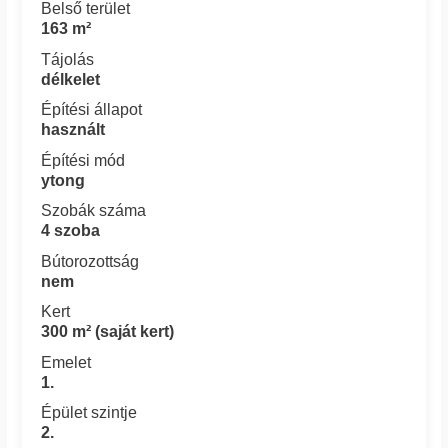
Belső terület
163 m²
Tájolás
délkelet
Építési állapot
használt
Építési mód
ytong
Szobák száma
4 szoba
Bútorozottság
nem
Kert
300 m² (saját kert)
Emelet
1.
Épület szintje
2.