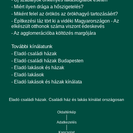
- Miért ilyen drága a hőszigetelés?
- Miként felel az örökös az örökhagyó tartozásáért?
- Építkezési láz tört ki a vidéki Magyarországon - Az
elkészült otthonok száma viszont édeskevés
- Az agglomerációba költözés margójára
További kínálatunk
- Eladó családi házak
- Eladó családi házak Budapesten
- Eladó lakások és házak
- Eladó lakások
- Eladó lakások és házak kínálata
Eladó családi házak. Családi ház és lakás kínálat országosan
Oldaltérkép
Adatkezelés
Kapcsolat