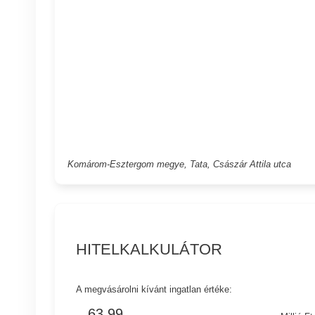
Komárom-Esztergom megye, Tata, Császár Attila utca
HITELKALKULÁTOR
A megvásárolni kívánt ingatlan értéke: