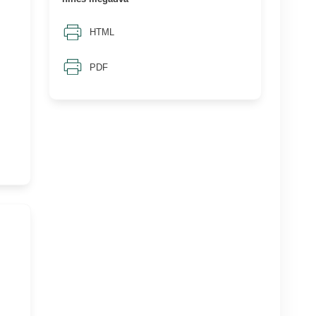
HTML
PDF