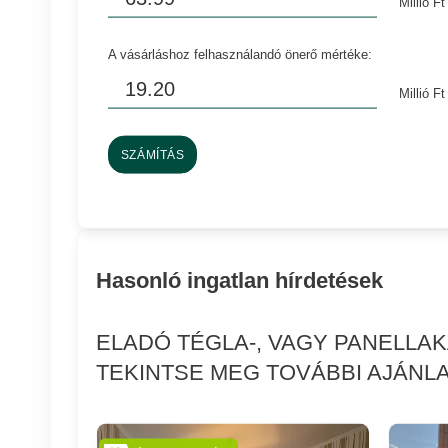
Millió Ft
A vásárláshoz felhasználandó önerő mértéke:
Millió Ft
SZÁMÍTÁS
Hasonló ingatlan hírdetések
ELADÓ TÉGLA-, VAGY PANELLA
TEKINTSE MEG TOVÁBBI AJÁNLA