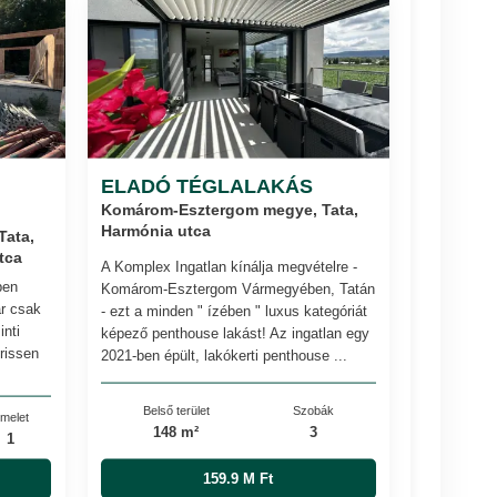
ELADÓ TÉGLALAKÁS
Komárom-Esztergom megye, Tata,
Harmónia utca
ata,
tca
A Komplex Ingatlan kínálja megvételre -
ben
Komárom-Esztergom Vármegyében, Tatán
ár csak
- ezt a minden " ízében " luxus kategóriát
inti
képező penthouse lakást! Az ingatlan egy
frissen
2021-ben épült, lakókerti penthouse ...
.
Belső terület
Szobák
melet
148 m²
3
1
159.9 M Ft