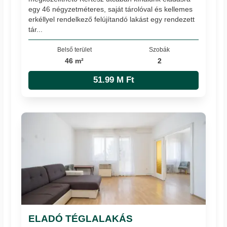
egy 46 négyzetméteres, saját tárolóval és kellemes
erkéllyel rendelkező felújítandó lakást egy rendezett
tár...
Belső terület
Szobák
46 m²
2
51.99 M Ft
ELADÓ TÉGLALAKÁS