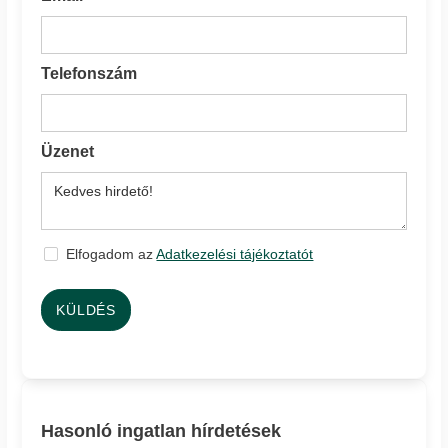
Telefonszám
Üzenet
Elfogadom az
Adatkezelési tájékoztatót
KÜLDÉS
Hasonló ingatlan hírdetések