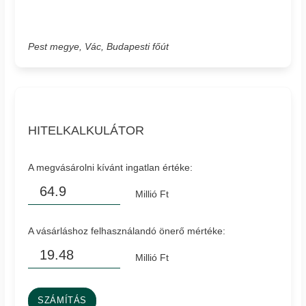
Pest megye, Vác, Budapesti főút
HITELKALKULÁTOR
A megvásárolni kívánt ingatlan értéke:
Millió Ft
A vásárláshoz felhasználandó önerő mértéke:
Millió Ft
SZÁMÍTÁS