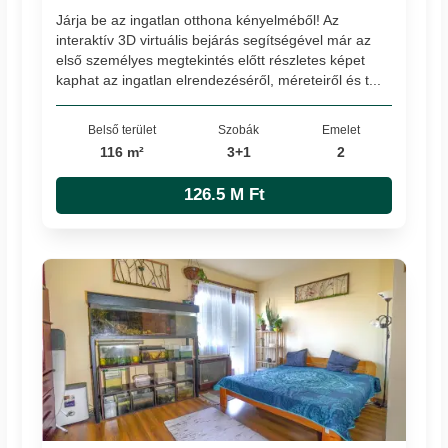
Járja be az ingatlan otthona kényelméből! Az
interaktív 3D virtuális bejárás segítségével már az
első személyes megtekintés előtt részletes képet
kaphat az ingatlan elrendezéséről, méreteiről és t...
Belső terület
Szobák
Emelet
116 m²
3+1
2
126.5 M Ft