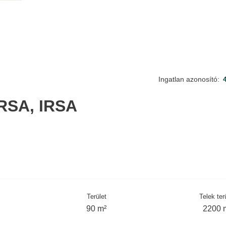
Ingatlan azonosító:
RSA, IRSA
Terület
Telek ter
90 m²
2200 