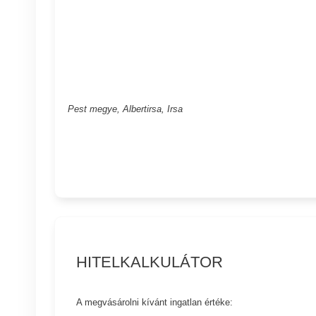
Pest megye, Albertirsa, Irsa
HITELKALKULÁTOR
A megvásárolni kívánt ingatlan értéke: