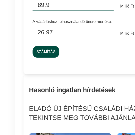
Millió Ft
A vásárláshoz felhasználandó önerő mértéke:
Millió Ft
SZÁMÍTÁS
Hasonló ingatlan hírdetések
ELADÓ ÚJ ÉPÍTÉSŰ CSALÁDI HÁ
TEKINTSE MEG TOVÁBBI AJÁNLA