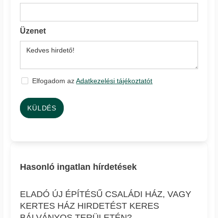
Üzenet
Elfogadom az
Adatkezelési tájékoztatót
KÜLDÉS
Hasonló ingatlan hírdetések
ELADÓ ÚJ ÉPÍTÉSŰ CSALÁDI HÁZ, VAGY
KERTES HÁZ HIRDETÉST KERES
BÁLVÁNYOS TERÜLETÉN?