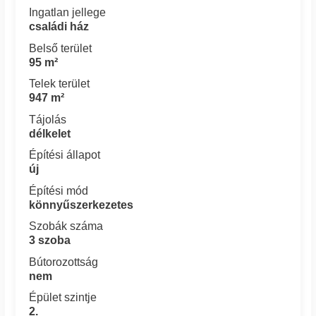
Ingatlan jellege
családi ház
Belső terület
95 m²
Telek terület
947 m²
Tájolás
délkelet
Építési állapot
új
Építési mód
könnyűszerkezetes
Szobák száma
3 szoba
Bútorozottság
nem
Épület szintje
2.