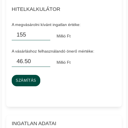
HITELKALKULÁTOR
A megvásárolni kívánt ingatlan értéke:
Millió Ft
A vásárláshoz felhasználandó önerő mértéke:
Millió Ft
SZÁMÍTÁS
INGATLAN ADATAI