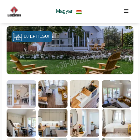
Magyar
ÚJ ÉPÍTÉSŰ!