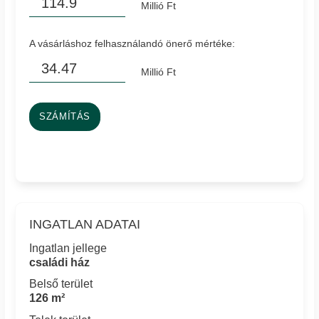
Millió Ft
A vásárláshoz felhasználandó önerő mértéke:
Millió Ft
SZÁMÍTÁS
INGATLAN ADATAI
Ingatlan jellege
családi ház
Belső terület
126 m²