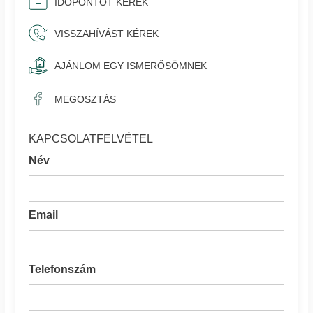
IDŐPONTOT KÉREK
VISSZAHÍVÁST KÉREK
AJÁNLOM EGY ISMERŐSÖMNEK
MEGOSZTÁS
KAPCSOLATFELVÉTEL
Név
Email
Telefonszám