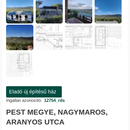
Eladó új építésű ház
Ingatlan azonosító:
12754_rds
PEST MEGYE, NAGYMAROS,
ARANYOS UTCA