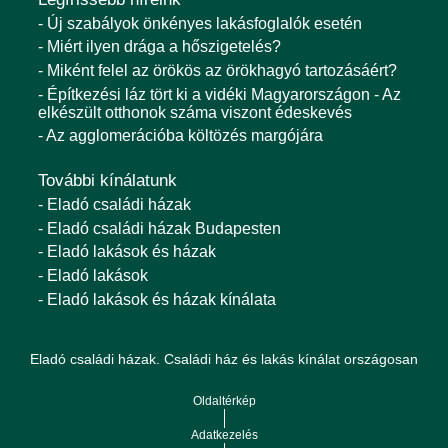
- Új szabályok önkényes lakásfoglalók esetén
- Miért ilyen drága a hőszigetelés?
- Miként felel az örökös az örökhagyó tartozásáért?
- Építkezési láz tört ki a vidéki Magyarországon - Az
elkészült otthonok száma viszont édeskevés
- Az agglomerációba költözés margójára
További kínálatunk
- Eladó családi házak
- Eladó családi házak Budapesten
- Eladó lakások és házak
- Eladó lakások
- Eladó lakások és házak kínálata
Eladó családi házak. Családi ház és lakás kínálat országosan
Oldaltérkép
Adatkezelés