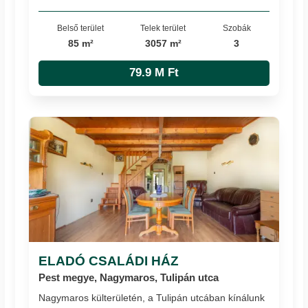
Belső terület
Telek terület
Szobák
85 m²
3057 m²
3
79.9 M Ft
ELADÓ CSALÁDI HÁZ
Pest megye, Nagymaros, Tulipán utca
Nagymaros külterületén, a Tulipán utcában kínálunk