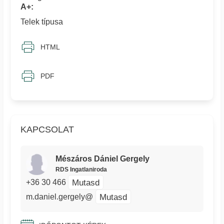
A+:
Telek típusa
HTML
PDF
KAPCSOLAT
Mészáros Dániel Gergely
RDS Ingatlaniroda
Mutasd
+36 30 466
Mutasd
m.daniel.gergely@