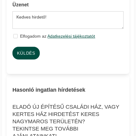
Üzenet
Elfogadom az
Adatkezelési tájékoztatót
KÜLDÉS
Hasonló ingatlan hírdetések
ELADÓ ÚJ ÉPÍTÉSŰ CSALÁDI HÁZ, VAGY
KERTES HÁZ HIRDETÉST KERES
NAGYMAROS TERÜLETÉN?
TEKINTSE MEG TOVÁBBI
AJÁNLATAINKAT!