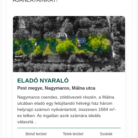
ELADÓ NYARALÓ
Pest megye, Nagymaros, Málna utca
Nagymaros csendes, zöldövezeti részén, a Málna
utcában eladó egy felújítandó hétvégi ház három
helyrajzi számon nyilvántartott, összesen 1684 m²-
es telken. Az ingatlan azok számára ideális
választá...
Belső terület
Telek terület
Szobák