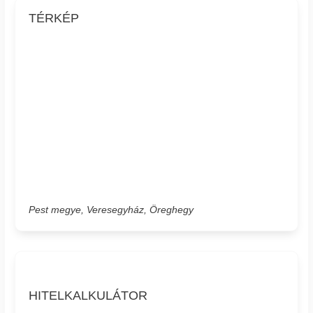
TÉRKÉP
Pest megye, Veresegyház, Öreghegy
HITELKALKULÁTOR