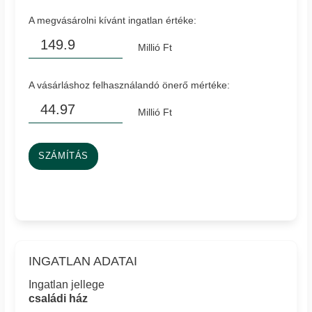
A megvásárolni kívánt ingatlan értéke:
Millió Ft
A vásárláshoz felhasználandó önerő mértéke:
Millió Ft
SZÁMÍTÁS
INGATLAN ADATAI
Ingatlan jellege
családi ház