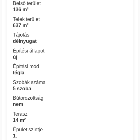
Belső terület
136 m²
Telek terület
637 m²
Tájolás
délnyugat
Építési állapot
új
Építési mód
tégla
Szobák száma
5 szoba
Bútorozottság
nem
Terasz
14 m²
Épület szintje
1.