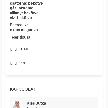
csatorna: bekötve
gáz: bekötve
villany: bekötve
víz: bekötve
Energetika
nincs megadva
Telek típusa
HTML
PDF
KAPCSOLAT
Kiss Jutka