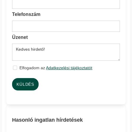
Telefonszám
Üzenet
Elfogadom az
Adatkezelési tájékoztatót
KÜLDÉS
Hasonló ingatlan hírdetések