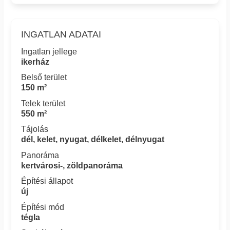
INGATLAN ADATAI
Ingatlan jellege
ikerház
Belső terület
150 m²
Telek terület
550 m²
Tájolás
dél, kelet, nyugat, délkelet, délnyugat
Panoráma
kertvárosi-, zöldpanoráma
Építési állapot
új
Építési mód
tégla