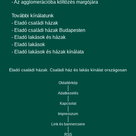
- Az agglomerációba költözés margójára
További kínálatunk
- Eladó családi házak
- Eladó családi házak Budapesten
- Eladó lakások és házak
- Eladó lakások
- Eladó lakások és házak kínálata
Eladó családi házak. Családi ház és lakás kínálat országosan
Oldaltérkép
Adatkezelés
Kapcsolat
Impresszum
Link és bannercsere
RSS