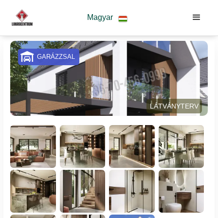
Magyar
GARÁZZSAL
LÁTVÁNYTERV