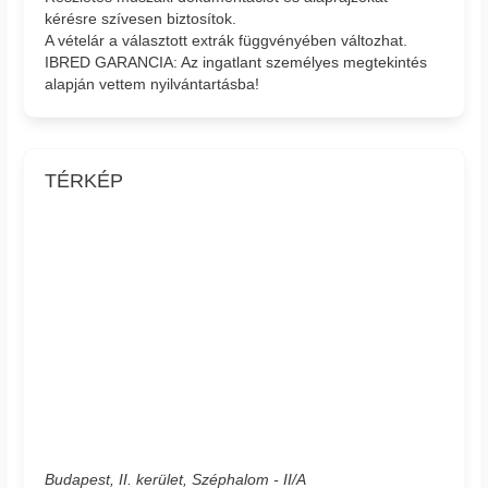
kérésre szívesen biztosítok.
A vételár a választott extrák függvényében változhat.
IBRED GARANCIA: Az ingatlant személyes megtekintés
alapján vettem nyilvántartásba!
TÉRKÉP
Budapest, II. kerület, Széphalom - II/A