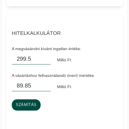
HITELKALKULÁTOR
A megvásárolni kívánt ingatlan értéke:
Millió Ft
A vásárláshoz felhasználandó önerő mértéke:
Millió Ft
SZÁMÍTÁS