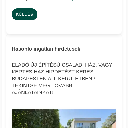
KÜLDÉS
Hasonló ingatlan hírdetések
ELADÓ ÚJ ÉPÍTÉSŰ CSALÁDI HÁZ, VAGY
KERTES HÁZ HIRDETÉST KERES
BUDAPESTEN A II. KERÜLETBEN?
TEKINTSE MEG TOVÁBBI
AJÁNLATAINKAT!