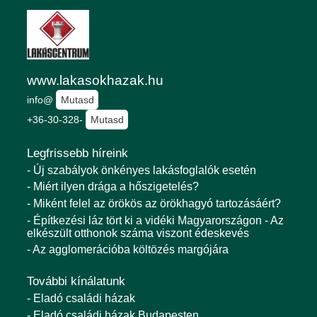
www.lakasokhazak.hu
info@
Mutasd
+36-30-328-
Mutasd
Legfrissebb híreink
- Új szabályok önkényes lakásfoglalók esetén
- Miért ilyen drága a hőszigetelés?
- Miként felel az örökös az örökhagyó tartozásáért?
- Építkezési láz tört ki a vidéki Magyarországon - Az
elkészült otthonok száma viszont édeskevés
- Az agglomerációba költözés margójára
További kínálatunk
- Eladó családi házak
- Eladó családi házak Budapesten