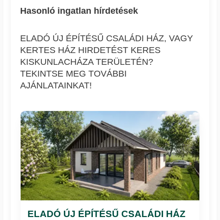
Hasonló ingatlan hírdetések
ELADÓ ÚJ ÉPÍTÉSŰ CSALÁDI HÁZ, VAGY
KERTES HÁZ HIRDETÉST KERES
KISKUNLACHÁZA TERÜLETÉN?
TEKINTSE MEG TOVÁBBI
AJÁNLATAINKAT!
ELADÓ ÚJ ÉPÍTÉSŰ CSALÁDI HÁZ