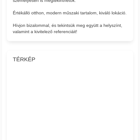
személyesen is megtekinthetők.
Értékálló otthon, modern műszaki tartalom, kiváló lokáció.
Hívjon bizalommal, és tekintsük meg együtt a helyszínt,
valamint a kivitelező referenciáit!
TÉRKÉP