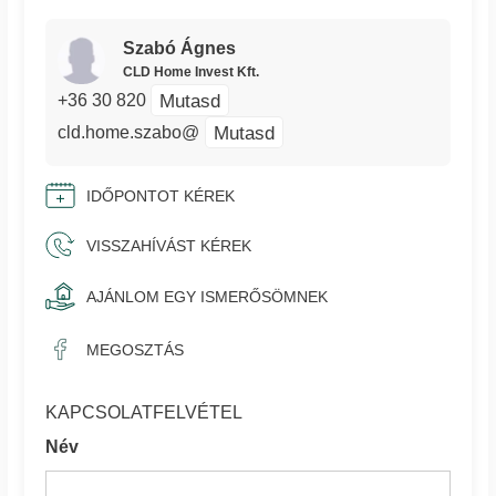
Szabó Ágnes
CLD Home Invest Kft.
Mutasd
+36 30 820
Mutasd
cld.home.szabo@
IDŐPONTOT KÉREK
VISSZAHÍVÁST KÉREK
AJÁNLOM EGY ISMERŐSÖMNEK
MEGOSZTÁS
KAPCSOLATFELVÉTEL
Név