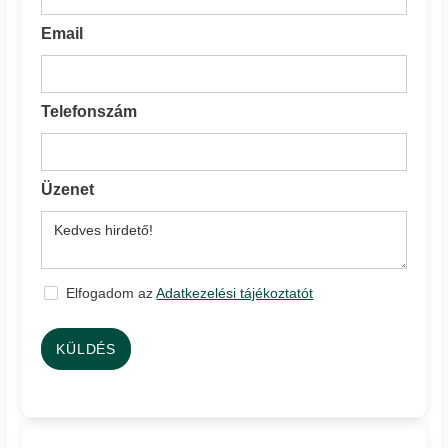
Email
Telefonszám
Üzenet
Elfogadom az
Adatkezelési tájékoztatót
KÜLDÉS