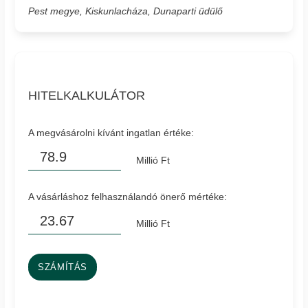
Pest megye, Kiskunlacháza, Dunaparti üdülő
HITELKALKULÁTOR
A megvásárolni kívánt ingatlan értéke:
Millió Ft
A vásárláshoz felhasználandó önerő mértéke:
Millió Ft
SZÁMÍTÁS