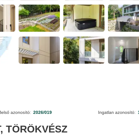
Belső azonosító:
2026/019
Ingatlan azonosító:
T, TÖRÖKVÉSZ