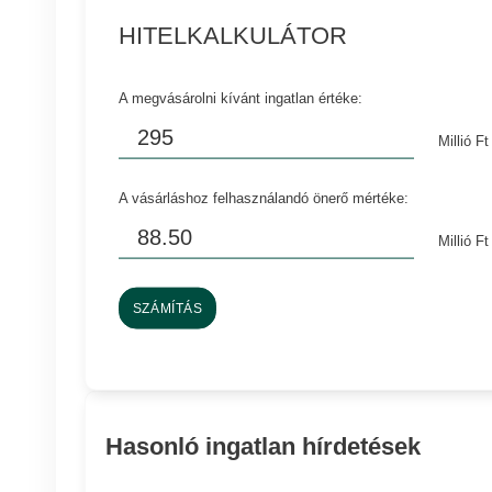
HITELKALKULÁTOR
A megvásárolni kívánt ingatlan értéke:
Millió Ft
A vásárláshoz felhasználandó önerő mértéke:
Millió Ft
SZÁMÍTÁS
Hasonló ingatlan hírdetések