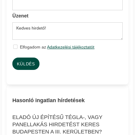
Üzenet
Elfogadom az
Adatkezelési tájékoztatót
KÜLDÉS
Hasonló ingatlan hírdetések
ELADÓ ÚJ ÉPÍTÉSŰ TÉGLA-, VAGY
PANELLAKÁS HIRDETÉST KERES
BUDAPESTEN A III. KERÜLETBEN?