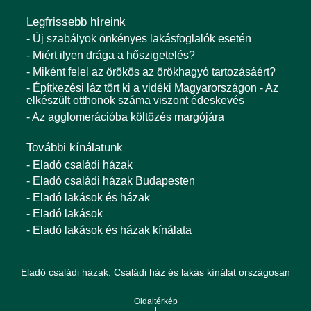
Legfrissebb híreink
- Új szabályok önkényes lakásfoglalók esetén
- Miért ilyen drága a hőszigetelés?
- Miként felel az örökös az örökhagyó tartozásáért?
- Építkezési láz tört ki a vidéki Magyarországon - Az
elkészült otthonok száma viszont édeskevés
- Az agglomerációba költözés margójára
További kínálatunk
- Eladó családi házak
- Eladó családi házak Budapesten
- Eladó lakások és házak
- Eladó lakások
- Eladó lakások és házak kínálata
Eladó családi házak. Családi ház és lakás kínálat országosan
Oldaltérkép