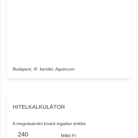
Budapest, III. kerület, Aquincum
HITELKALKULÁTOR
A megvásárolni kívánt ingatlan értéke:
Millió Ft