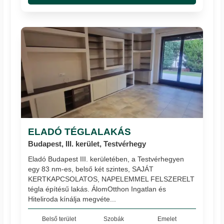
ELADÓ TÉGLALAKÁS
Budapest, III. kerület, Testvérhegy
Eladó Budapest III. kerületében, a Testvérhegyen
egy 83 nm-es, belső két szintes, SAJÁT
KERTKAPCSOLATOS, NAPELEMMEL FELSZERELT
tégla építésű lakás. ÁlomOtthon Ingatlan és
Hiteliroda kínálja megvéte...
Belső terület
Szobák
Emelet