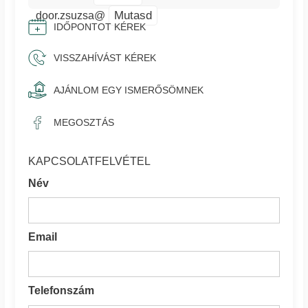
Mutasd
door.zsuzsa@
IDŐPONTOT KÉREK
VISSZAHÍVÁST KÉREK
AJÁNLOM EGY ISMERŐSÖMNEK
MEGOSZTÁS
KAPCSOLATFELVÉTEL
Név
Email
Telefonszám