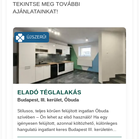
TEKINTSE MEG TOVÁBBI
AJÁNLATAINKAT!
ÚJSZERŰ!
ELADÓ TÉGLALAKÁS
Budapest, III. kerület, Óbuda
Stílusos, teljes körűen felújított ingatlan Óbuda
szívében – Ön lehet az első használó! Ha egy
igényesen felújított, azonnal költözhető, különleges
hangulatú ingatlant keres Budapest III. kerületén...