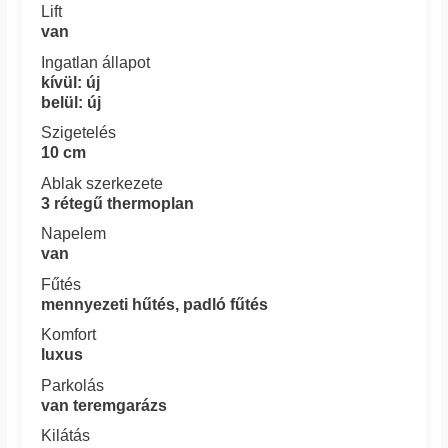
Lift
van
Ingatlan állapot
kívül: új
belül: új
Szigetelés
10 cm
Ablak szerkezete
3 rétegű thermoplan
Napelem
van
Fűtés
mennyezeti hűtés, padló fűtés
Komfort
luxus
Parkolás
van teremgarázs
Kilátás