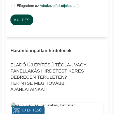
Elfogadom az
Adatkezelési tájékoztatót
KÜLDÉS
Hasonló ingatlan hírdetések
ELADÓ ÚJ ÉPÍTÉSŰ TÉGLA-, VAGY
PANELLAKÁS HIRDETÉST KERES
DEBRECEN TERÜLETÉN?
TEKINTSE MEG TOVÁBBI
AJÁNLATAINKAT!
ÚJ ÉPÍTÉSŰ!