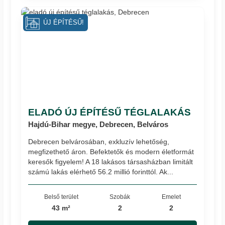
ÚJ ÉPÍTÉSŰ!
ELADÓ ÚJ ÉPÍTÉSŰ TÉGLALAKÁS
Hajdú-Bihar megye, Debrecen, Belváros
Debrecen belvárosában, exkluzív lehetőség,
megfizethető áron. Befektetők és modern életformát
keresők figyelem! A 18 lakásos társasházban limitált
számú lakás elérhető 56.2 millió forinttól. Ak...
Belső terület
Szobák
Emelet
43 m²
2
2