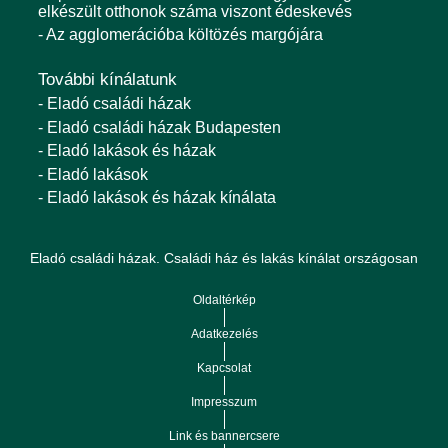
elkészült otthonok száma viszont édeskevés
- Az agglomerációba költözés margójára
További kínálatunk
- Eladó családi házak
- Eladó családi házak Budapesten
- Eladó lakások és házak
- Eladó lakások
- Eladó lakások és házak kínálata
Eladó családi házak. Családi ház és lakás kínálat országosan
Oldaltérkép
Adatkezelés
Kapcsolat
Impresszum
Link és bannercsere