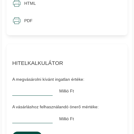
HTML
PDF
HITELKALKULÁTOR
A megvásárolni kívánt ingatlan értéke:
Millió Ft
A vásárláshoz felhasználandó önerő mértéke:
Millió Ft