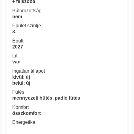
+ félszoba
Bútorozottság
nem
Épület szintje
3.
Épült
2027
Lift
van
Ingatlan állapot
kívül: új
belül: új
Fűtés
mennyezeti hűtés, padló fűtés
Komfort
összkomfort
Energetika