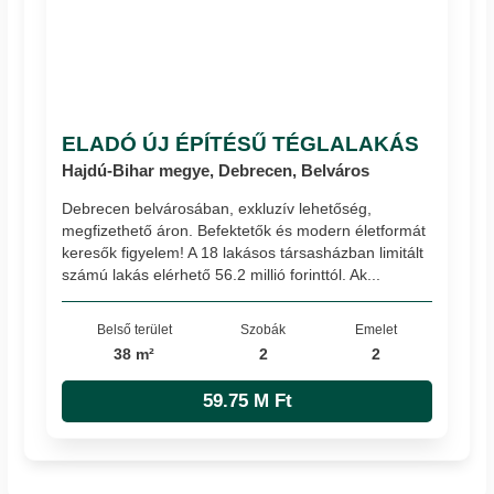
ELADÓ ÚJ ÉPÍTÉSŰ TÉGLALAKÁS
Hajdú-Bihar megye, Debrecen, Belváros
Debrecen belvárosában, exkluzív lehetőség,
megfizethető áron. Befektetők és modern életformát
keresők figyelem! A 18 lakásos társasházban limitált
számú lakás elérhető 56.2 millió forinttól. Ak...
Belső terület
Szobák
Emelet
38 m²
2
2
59.75 M Ft