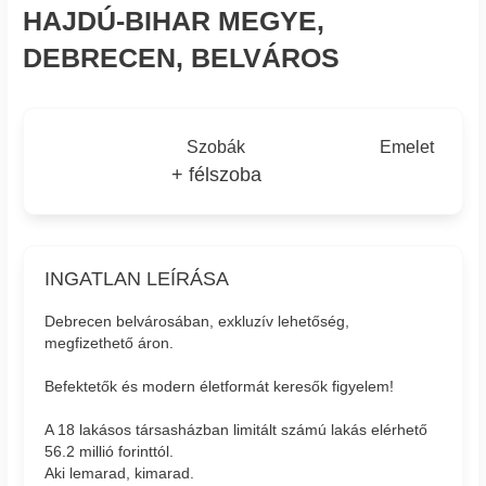
HAJDÚ-BIHAR MEGYE,
DEBRECEN, BELVÁROS
Szobák
Emelet
+ félszoba
INGATLAN LEÍRÁSA
Debrecen belvárosában, exkluzív lehetőség,
megfizethető áron.
Befektetők és modern életformát keresők figyelem!
A 18 lakásos társasházban limitált számú lakás elérhető
56.2 millió forinttól.
Aki lemarad, kimarad.