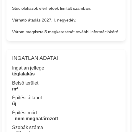
Stúdiólakások elérhetőek limitált számban.
Várható átadás 2027. I. negyedév.
Várom megtisztelő megkeresését további információkért!
INGATLAN ADATAI
Ingatlan jellege
téglalakás
Belső terület
m²
Építési állapot
új
Építési mód
- nem meghatározott -
Szobák száma