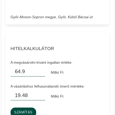
Győr-Moson-Sopron megye, Győr, Külső Bácsai út
HITELKALKULÁTOR
A megvásárolni kívánt ingatlan értéke:
Millió Ft
A vásárláshoz felhasználandó önerő mértéke:
Millió Ft
SZÁMÍTÁS