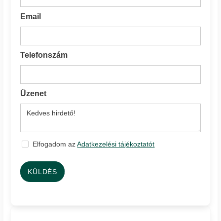
Email
Telefonszám
Üzenet
Elfogadom az
Adatkezelési tájékoztatót
KÜLDÉS