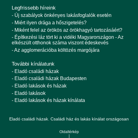
Legfrissebb híreink
- Új szabályok önkényes lakásfoglalók esetén
- Miért ilyen drága a hőszigetelés?
- Miként felel az örökös az örökhagyó tartozásáért?
- Építkezési láz tört ki a vidéki Magyarországon - Az
elkészült otthonok száma viszont édeskevés
- Az agglomerációba költözés margójára
További kínálatunk
- Eladó családi házak
- Eladó családi házak Budapesten
- Eladó lakások és házak
- Eladó lakások
- Eladó lakások és házak kínálata
Eladó családi házak. Családi ház és lakás kínálat országosan
Oldaltérkép