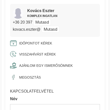
Kovács Eszter
KOMPLEX INGATLAN
Mutasd
+36 20 397
Mutasd
kovacs.eszter@
IDŐPONTOT KÉREK
VISSZAHÍVÁST KÉREK
AJÁNLOM EGY ISMERŐSÖMNEK
MEGOSZTÁS
KAPCSOLATFELVÉTEL
Név