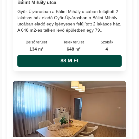
Bálint Mihály utca
Győr-Újvárosban a Bálint Mihály utcában felújított 2
lakásos ház eladó Győr-Újvárosban a Bálint Mihály
utcában eladó egy igényesen felújított 2 lakásos ház.
A 648 m2-es telken lévő épületben egy 79...
Belső terület
Telek terület
Szobák
134 m²
648 m²
4
88 M Ft