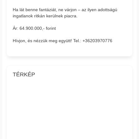
Ha lát benne fantáziát, ne várjon – az ilyen adottságú
ingatlanok ritkán kerülnek piacra.
Ár: 64.900.000,- forint
Hívjon, és nézzük meg együtt! Tel.: +36203970776
TÉRKÉP