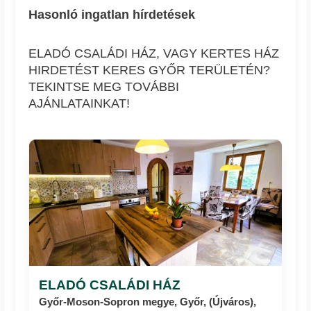
Hasonló ingatlan hírdetések
ELADÓ CSALÁDI HÁZ, VAGY KERTES HÁZ
HIRDETÉST KERES GYŐR TERÜLETÉN?
TEKINTSE MEG TOVÁBBI
AJÁNLATAINKAT!
ELADÓ CSALÁDI HÁZ
Győr-Moson-Sopron megye, Győr, (Újváros),