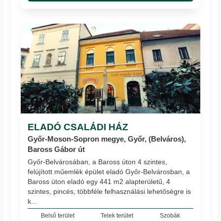
ELADÓ CSALÁDI HÁZ
Győr-Moson-Sopron megye, Győr, (Belváros),
Baross Gábor út
Győr-Belvárosában, a Baross úton 4 szintes,
felújított műemlék épület eladó Győr-Belvárosban, a
Baross úton eladó egy 441 m2 alapterületű, 4
szintes, pincés, többféle felhasználási lehetőségre is
k...
Belső terület
Telek terület
Szobák