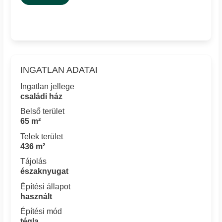
INGATLAN ADATAI
Ingatlan jellege
családi ház
Belső terület
65 m²
Telek terület
436 m²
Tájolás
északnyugat
Építési állapot
használt
Építési mód
tégla