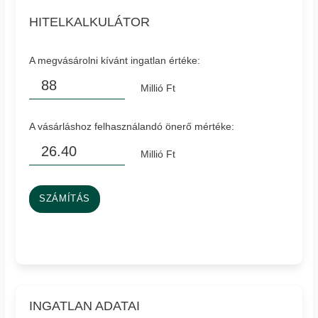
HITELKALKULÁTOR
A megvásárolni kívánt ingatlan értéke:
Millió Ft
A vásárláshoz felhasználandó önerő mértéke:
Millió Ft
SZÁMÍTÁS
INGATLAN ADATAI