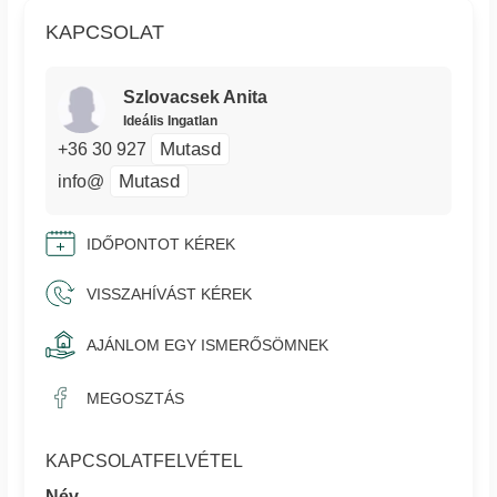
KAPCSOLAT
Szlovacsek Anita
Ideális Ingatlan
Mutasd
+36 30 927
Mutasd
info@
IDŐPONTOT KÉREK
VISSZAHÍVÁST KÉREK
AJÁNLOM EGY ISMERŐSÖMNEK
MEGOSZTÁS
KAPCSOLATFELVÉTEL
Név