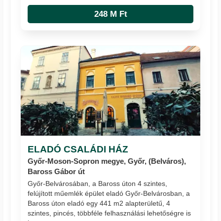
248 M Ft
ELADÓ CSALÁDI HÁZ
Győr-Moson-Sopron megye, Győr, (Belváros),
Baross Gábor út
Győr-Belvárosában, a Baross úton 4 szintes,
felújított műemlék épület eladó Győr-Belvárosban, a
Baross úton eladó egy 441 m2 alapterületű, 4
szintes, pincés, többféle felhasználási lehetőségre is