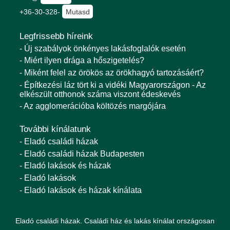
+36-30-328-
Mutasd
Legfrissebb híreink
- Új szabályok önkényes lakásfoglalók esetén
- Miért ilyen drága a hőszigetelés?
- Miként felel az örökös az örökhagyó tartozásáért?
- Építkezési láz tört ki a vidéki Magyarországon - Az
elkészült otthonok száma viszont édeskevés
- Az agglomerációba költözés margójára
További kínálatunk
- Eladó családi házak
- Eladó családi házak Budapesten
- Eladó lakások és házak
- Eladó lakások
- Eladó lakások és házak kínálata
Eladó családi házak. Családi ház és lakás kínálat országosan