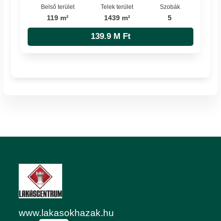
Belső terület
Telek terület
Szobák
119 m²
1439 m²
5
139.9 M Ft
www.lakasokhazak.hu