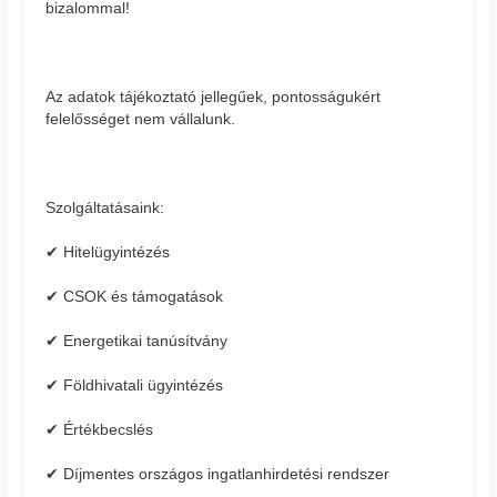
bizalommal!
Az adatok tájékoztató jellegűek, pontosságukért
felelősséget nem vállalunk.
Szolgáltatásaink:
✔ Hitelügyintézés
✔ CSOK és támogatások
✔ Energetikai tanúsítvány
✔ Földhivatali ügyintézés
✔ Értékbecslés
✔ Díjmentes országos ingatlanhirdetési rendszer