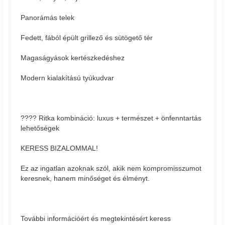
Panorámás telek
Fedett, fából épült grillező és sütögető tér
Magaságyások kertészkedéshez
Modern kialakítású tyúkudvar
???? Ritka kombináció: luxus + természet + önfenntartás
lehetőségek
KERESS BIZALOMMAL!
Ez az ingatlan azoknak szól, akik nem kompromisszumot
keresnek, hanem minőséget és élményt.
További információért és megtekintésért keress