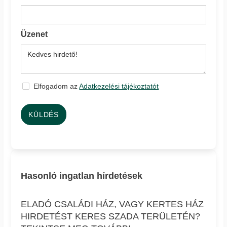
Üzenet
Elfogadom az
Adatkezelési tájékoztatót
KÜLDÉS
Hasonló ingatlan hírdetések
ELADÓ CSALÁDI HÁZ, VAGY KERTES HÁZ
HIRDETÉST KERES SZADA TERÜLETÉN?