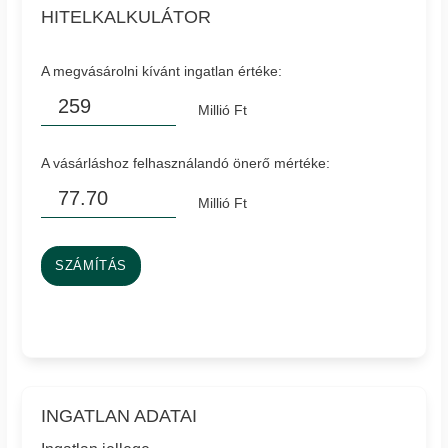
HITELKALKULÁTOR
A megvásárolni kívánt ingatlan értéke:
Millió Ft
A vásárláshoz felhasználandó önerő mértéke:
Millió Ft
SZÁMÍTÁS
INGATLAN ADATAI