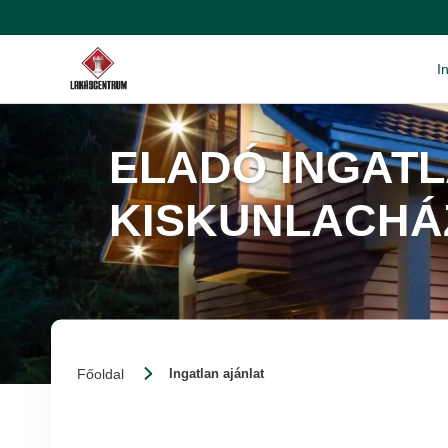
I
ELADÓ INGAT
KISKUNLACHÁ
Főoldal
Ingatlan ajánlat