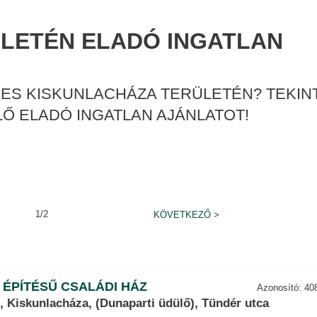
LETÉN ELADÓ INGATLAN
ES KISKUNLACHÁZA TERÜLETÉN? TEKINT
Ő ELADÓ INGATLAN AJÁNLATOT!
1/2
KÖVETKEZŐ
>
 ÉPÍTÉSŰ CSALÁDI HÁZ
Azonosító: 40
 Kiskunlacháza, (Dunaparti üdülő), Tündér utca