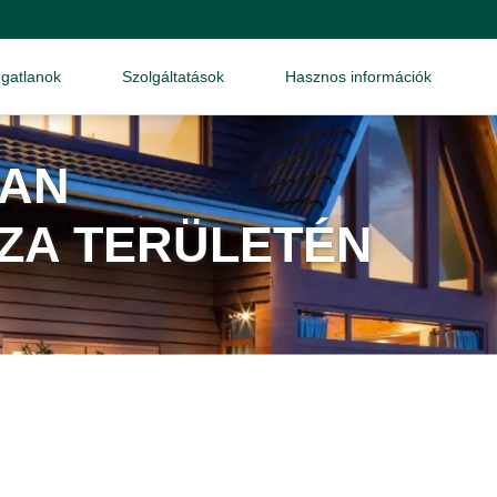
ngatlanok
Szolgáltatások
Hasznos információk
LAN
ZA TERÜLETÉN