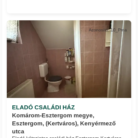
Azonosító: 10_Pma
ELADÓ CSALÁDI HÁZ
Komárom-Esztergom megye,
Esztergom, (Kertváros), Kenyérmező
utca