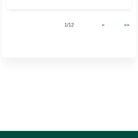
1/12
>
>>