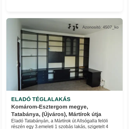
Azonosító: 4507_ko
ELADÓ TÉGLALAKÁS
Komárom-Esztergom megye,
Tatabánya, (Újváros), Mártírok útja
Eladó Tatabányán, a Mártírok út Allsógalla felöli
részén egy 3.emeleti 1 szobás lakás, szigetelt 4