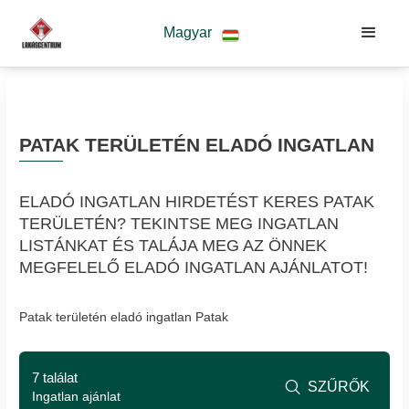
Magyar
PATAK TERÜLETÉN ELADÓ INGATLAN
ELADÓ INGATLAN HIRDETÉST KERES PATAK
TERÜLETÉN? TEKINTSE MEG INGATLAN
LISTÁNKAT ÉS TALÁJA MEG AZ ÖNNEK
MEGFELELŐ ELADÓ INGATLAN AJÁNLATOT!
Patak területén eladó ingatlan Patak
7 találat
SZŰRŐK

Ingatlan ajánlat