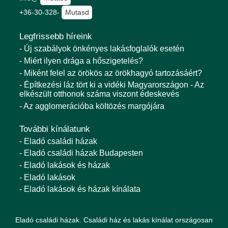
+36-30-328-
Mutasd
Legfrissebb híreink
- Új szabályok önkényes lakásfoglalók esetén
- Miért ilyen drága a hőszigetelés?
- Miként felel az örökös az örökhagyó tartozásáért?
- Építkezési láz tört ki a vidéki Magyarországon - Az
elkészült otthonok száma viszont édeskevés
- Az agglomerációba költözés margójára
További kínálatunk
- Eladó családi házak
- Eladó családi házak Budapesten
- Eladó lakások és házak
- Eladó lakások
- Eladó lakások és házak kínálata
Eladó családi házak. Családi ház és lakás kínálat országosan