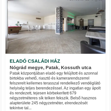
ELADÓ CSALÁDI HÁZ
Nógrád megye, Patak, Kossuth utca
Patak központjában eladó egy felújított és azonnal
birtokba vehető, riasztó és kamerarendszerrel
felszerelt kellemes terasszal rendelkező vendéglátó
helyiség teljes berendezéssel. Az ingatlan egy ápolt
és rendezett, tejesen körbekerített 679
négyzetméteres sík telken fekszik. Belső hasznos
alapterülete 245 négyzetméter, elrendezését
tekintve tal...