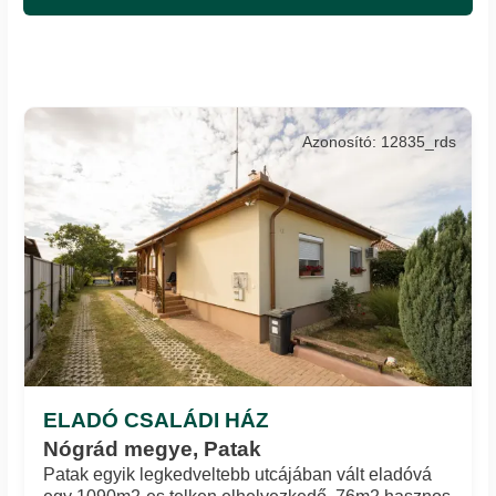
Azonosító: 12835_rds
ELADÓ CSALÁDI HÁZ
Nógrád megye, Patak
Patak egyik legkedveltebb utcájában vált eladóvá