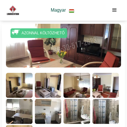
Magyar
AZONNAL KÖLTÖZHETŐ