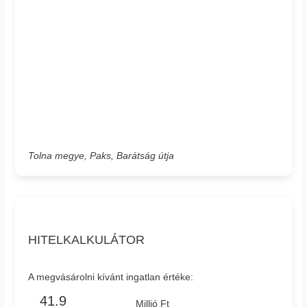
Tolna megye, Paks, Barátság útja
HITELKALKULÁTOR
A megvásárolni kívánt ingatlan értéke:
Millió Ft