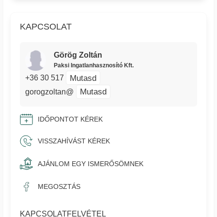
KAPCSOLAT
Görög Zoltán
Paksi Ingatlanhasznosító Kft.
Mutasd
+36 30 517
Mutasd
gorogzoltan@
IDŐPONTOT KÉREK
VISSZAHÍVÁST KÉREK
AJÁNLOM EGY ISMERŐSÖMNEK
MEGOSZTÁS
KAPCSOLATFELVÉTEL