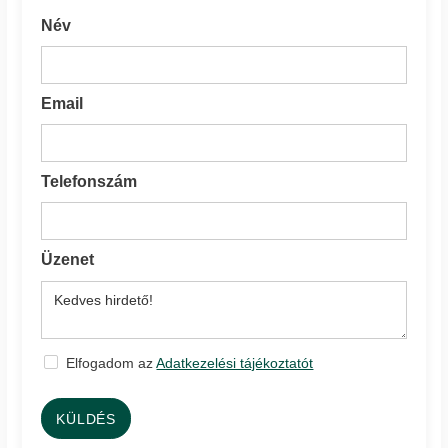
Név
Email
Telefonszám
Üzenet
Elfogadom az
Adatkezelési tájékoztatót
KÜLDÉS