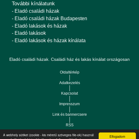
További kínálatunk
- Eladó családi házak
- Eladó családi házak Budapesten
- Eladó lakások és házak
- Eladó lakások
- Eladó lakások és házak kínálata
Eladó családi házak. Családi ház és lakás kínálat országosan
Oldaltérkép
Adatkezelés
Kapcsolat
Impresszum
Link és bannercsere
RSS
A webhely sütiket (cookie - kis méretű szöveges file-ok) használ
Elfogadom