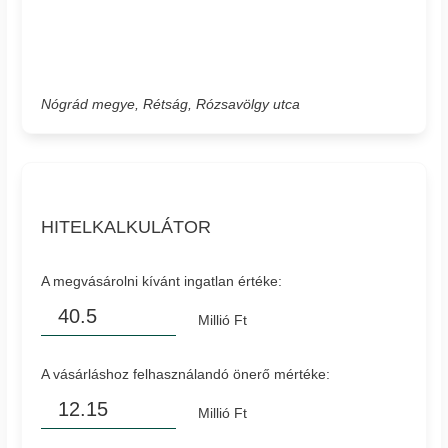
Nógrád megye, Rétság, Rózsavölgy utca
HITELKALKULÁTOR
A megvásárolni kívánt ingatlan értéke:
Millió Ft
A vásárláshoz felhasználandó önerő mértéke:
Millió Ft