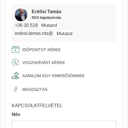
Erdősi Tamás
RDS Ingatlaniroda
Mutasd
+36 30 518
Mutasd
erdosi.tamas.rds@
IDŐPONTOT KÉREK
VISSZAHÍVÁST KÉREK
AJÁNLOM EGY ISMERŐSÖMNEK
MEGOSZTÁS
KAPCSOLATFELVÉTEL
Név