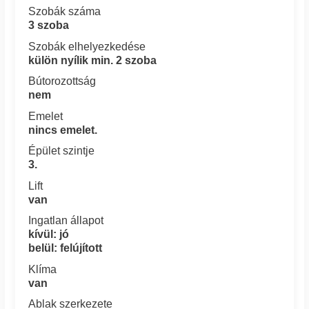
Szobák száma
3 szoba
Szobák elhelyezkedése
külön nyílik min. 2 szoba
Bútorozottság
nem
Emelet
nincs emelet.
Épület szintje
3.
Lift
van
Ingatlan állapot
kívül: jó
belül: felújított
Klíma
van
Ablak szerkezete