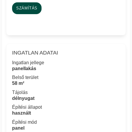
SZÁMÍTÁS
INGATLAN ADATAI
Ingatlan jellege
panellakás
Belső terület
58 m²
Tájolás
délnyugat
Építési állapot
használt
Építési mód
panel