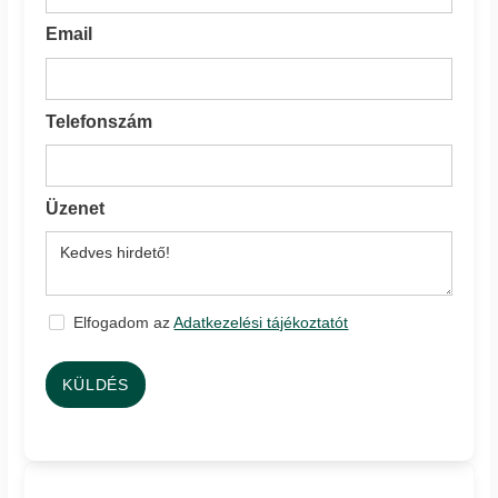
Email
Telefonszám
Üzenet
Elfogadom az
Adatkezelési tájékoztatót
KÜLDÉS