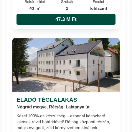
Belső terület
Szobák
Emelet
43 m²
2
földszint
47.3 M Ft
ELADÓ TÉGLALAKÁS
Nógrád megye, Rétság, Laktanya út
Közel 100%-os készültség – azonnal költözhető
lakások rövid határidővel! Rétság központi részén,
mégis nyugodt, zöld környezetben kínálunk