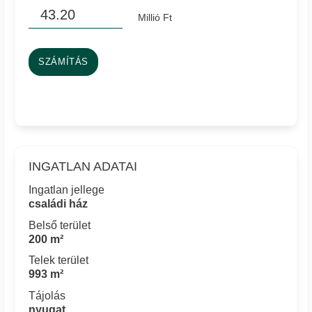
Millió Ft
SZÁMÍTÁS
INGATLAN ADATAI
Ingatlan jellege
családi ház
Belső terület
200 m²
Telek terület
993 m²
Tájolás
nyugat