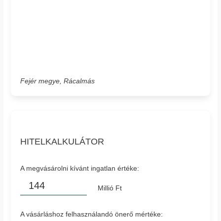
Fejér megye, Rácalmás
HITELKALKULÁTOR
A megvásárolni kívánt ingatlan értéke:
Millió Ft
A vásárláshoz felhasználandó önerő mértéke: