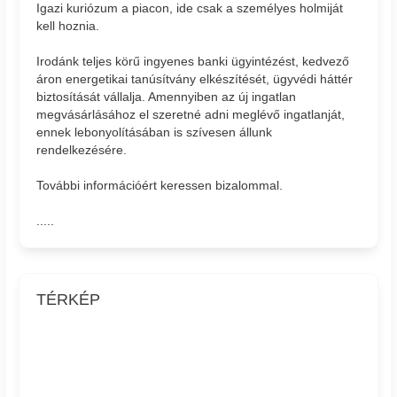
Igazi kuriózum a piacon, ide csak a személyes holmiját
kell hoznia.
Irodánk teljes körű ingyenes banki ügyintézést, kedvező
áron energetikai tanúsítvány elkészítését, ügyvédi háttér
biztosítását vállalja. Amennyiben az új ingatlan
megvásárlásához el szeretné adni meglévő ingatlanját,
ennek lebonyolításában is szívesen állunk
rendelkezésére.
További információért keressen bizalommal.
.....
TÉRKÉP