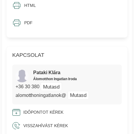
HTML
PDF
KAPCSOLAT
Pataki Klára
Álomotthon Ingatlan Iroda
Mutasd
+36 30 380
Mutasd
alomotthoningatlanok@
IDŐPONTOT KÉREK
VISSZAHÍVÁST KÉREK