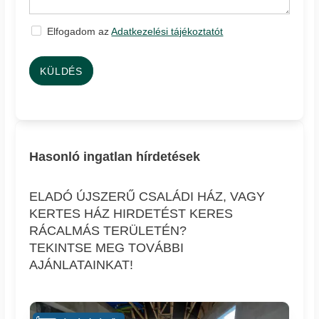
Elfogadom az
Adatkezelési tájékoztatót
KÜLDÉS
Hasonló ingatlan hírdetések
ELADÓ ÚJSZERŰ CSALÁDI HÁZ, VAGY
KERTES HÁZ HIRDETÉST KERES
RÁCALMÁS TERÜLETÉN?
TEKINTSE MEG TOVÁBBI
AJÁNLATAINKAT!