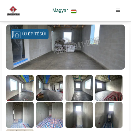
Magyar
ÚJ ÉPÍTÉSŰ!