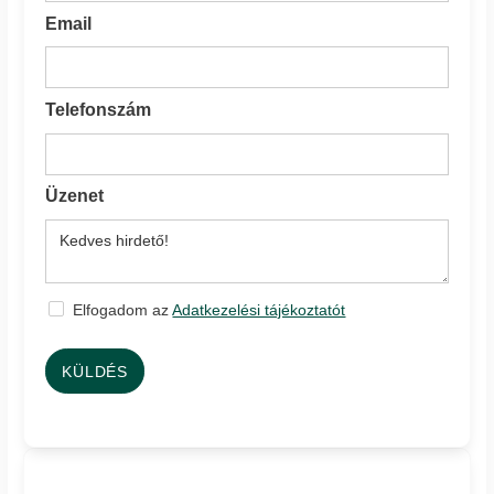
Email
Telefonszám
Üzenet
Elfogadom az
Adatkezelési tájékoztatót
KÜLDÉS