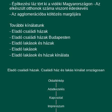
- Építkezési láz tört ki a vidéki Magyarországon - Az
elkészült otthonok száma viszont édeskevés
- Az agglomerációba költözés margójára
További kínálatunk
- Eladó családi házak
- Eladó családi házak Budapesten
- Eladó lakások és házak
- Eladó lakások
- Eladó lakások és házak kínálata
Eladó családi házak. Családi ház és lakás kínálat országosan
Oldaltérkép
Adatkezelés
Kapcsolat
Impresszum