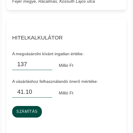
Fejér megye, Rácalmás, Kossuth Lajos utca
HITELKALKULÁTOR
A megvásárolni kívánt ingatlan értéke:
Millió Ft
A vásárláshoz felhasználandó önerő mértéke:
Millió Ft
SZÁMÍTÁS