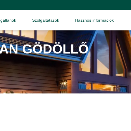
ngatlanok
Szolgáltatások
Hasznos információk
LAN GÖDÖLLŐ