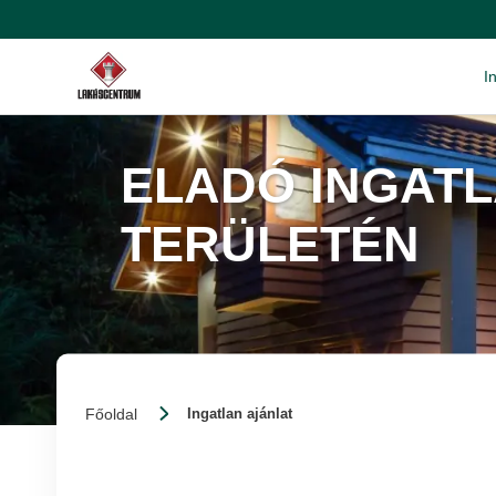
I
ELADÓ INGAT
TERÜLETÉN
Főoldal
Ingatlan ajánlat