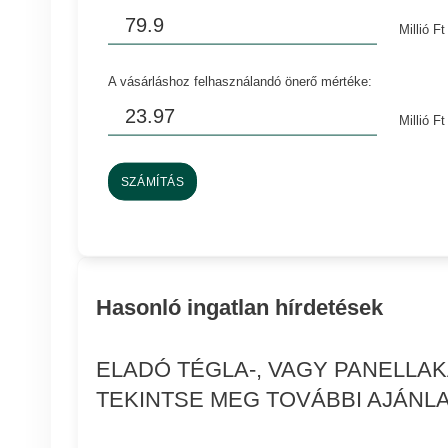
Millió Ft
A vásárláshoz felhasználandó önerő mértéke:
Millió Ft
SZÁMÍTÁS
Hasonló ingatlan hírdetések
ELADÓ TÉGLA-, VAGY PANELLA
TEKINTSE MEG TOVÁBBI AJÁNLA