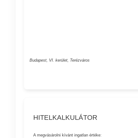
Budapest, VI. kerület, Terézváros
HITELKALKULÁTOR
A megvásárolni kívánt ingatlan értéke: