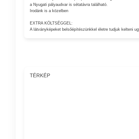
a Nyugati pályaudvar is sétatávra található.
Irodánk is a közelben
EXTRA KÖLTSÉGGEL:
A látványképeket belsőépítészünkkel életre tudjuk kelteni ug
TÉRKÉP