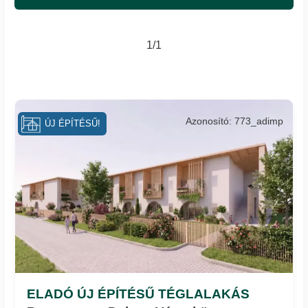
1/1
Azonosító: 773_adimp
ÚJ ÉPÍTÉSŰ!
ELADÓ ÚJ ÉPÍTÉSŰ TÉGLALAKÁS