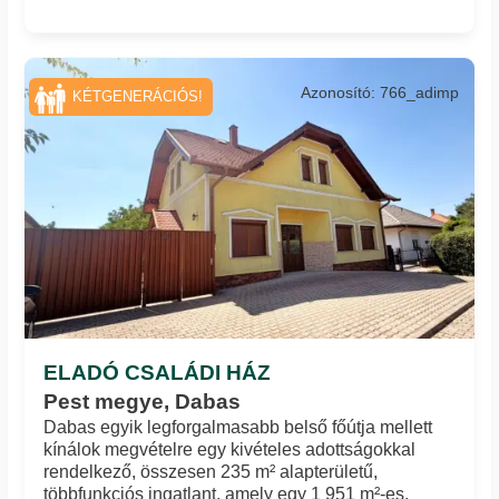
Azonosító: 766_adimp
KÉTGENERÁCIÓS!
ELADÓ CSALÁDI HÁZ
Pest megye, Dabas
Dabas egyik legforgalmasabb belső főútja mellett
kínálok megvételre egy kivételes adottságokkal
rendelkező, összesen 235 m² alapterületű,
többfunkciós ingatlant, amely egy 1 951 m²-es,