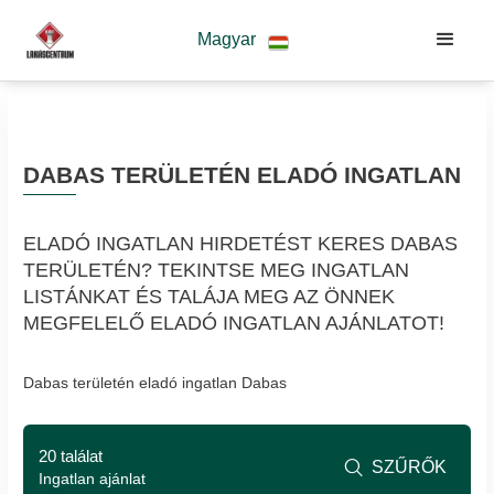
Magyar
DABAS TERÜLETÉN ELADÓ INGATLAN
ELADÓ INGATLAN HIRDETÉST KERES DABAS
TERÜLETÉN? TEKINTSE MEG INGATLAN
LISTÁNKAT ÉS TALÁJA MEG AZ ÖNNEK
MEGFELELŐ ELADÓ INGATLAN AJÁNLATOT!
Dabas területén eladó ingatlan Dabas
20 találat
SZŰRŐK

Ingatlan ajánlat